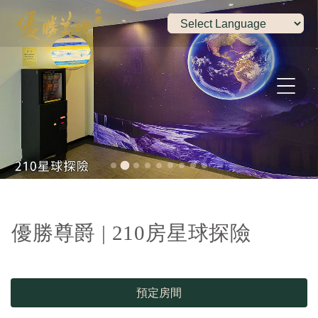
優勝尊爵 | 210房星球探險
預定房間