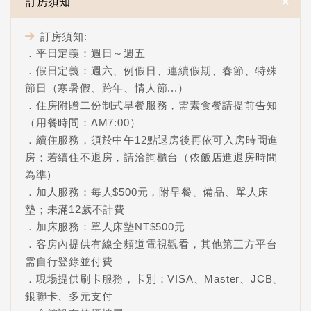
＋
訂房須知
訂房須知:
．平日定義：週日～週五
．假日定義：週六、例假日、連續假期、春節、特殊
節日（寒暑假、跨年、情人節...）
．住房附贈二份制式早餐服務，需素食餐請提前告知
（用餐時間：AM7:00）
．續住服務，須於中午12點退房後再依可入房時間進
房；若續住不退房，請洽詢櫃台（依飯店進退房時間
為準)
．加人服務：每人$500元，附早餐、備品、單人床
墊；未滿12歲不計費
．加床服務：單人床墊NT$500元
．客房內提供有線全頻道電視觀看，其他第三方平台
需自行登錄並付費
．現場提供刷卡服務，卡別：VISA、Master、JCB、
銀聯卡、多元支付