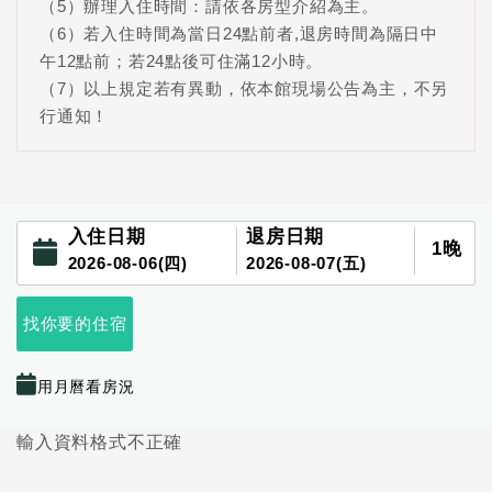
（5）辦理入住時間：請依各房型介紹為主。
（6）若入住時間為當日24點前者,退房時間為隔日中
午12點前；若24點後可住滿12小時。
（7）以上規定若有異動，依本館現場公告為主，不另
行通知！
入住日期
退房日期
1
晚
2026-08-06(四)
2026-08-07(五)
找你要的住宿
用月曆看房況
輸入資料格式不正確