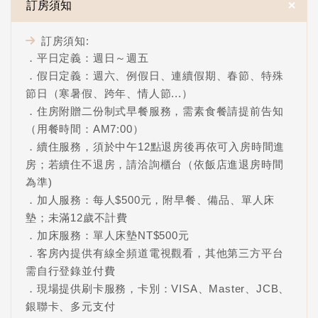
＋
訂房須知
訂房須知:
．平日定義：週日～週五
．假日定義：週六、例假日、連續假期、春節、特殊
節日（寒暑假、跨年、情人節...）
．住房附贈二份制式早餐服務，需素食餐請提前告知
（用餐時間：AM7:00）
．續住服務，須於中午12點退房後再依可入房時間進
房；若續住不退房，請洽詢櫃台（依飯店進退房時間
為準)
．加人服務：每人$500元，附早餐、備品、單人床
墊；未滿12歲不計費
．加床服務：單人床墊NT$500元
．客房內提供有線全頻道電視觀看，其他第三方平台
需自行登錄並付費
．現場提供刷卡服務，卡別：VISA、Master、JCB、
銀聯卡、多元支付