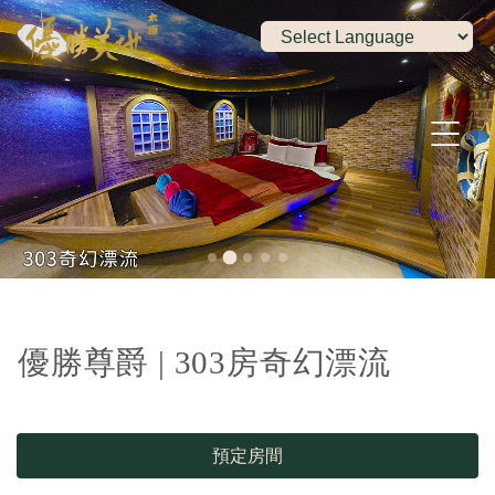
優勝尊爵 | 303房奇幻漂流
預定房間