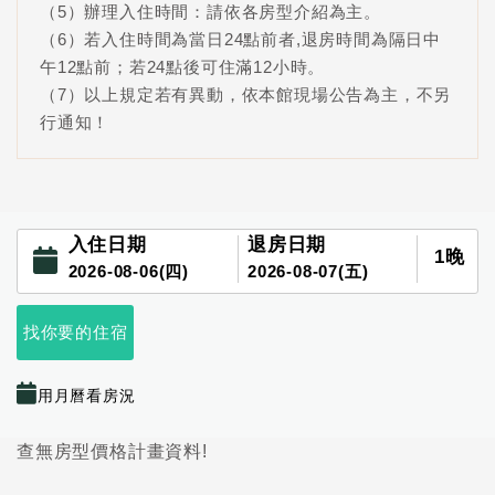
（5）辦理入住時間：請依各房型介紹為主。
（6）若入住時間為當日24點前者,退房時間為隔日中
午12點前；若24點後可住滿12小時。
（7）以上規定若有異動，依本館現場公告為主，不另
行通知！
入住日期
退房日期
1
晚
2026-08-06(四)
2026-08-07(五)
找你要的住宿
用月曆看房況
查無房型價格計畫資料!