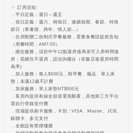
訂房須知:
．平日定義：週日～週五
．假日定義：週六、例假日、連續假期、春節、特殊
節日（寒暑假、跨年、情人節...）
．住房附贈二份制式早餐服務，需素食餐請提前告知
（用餐時間：AM7:00）
．續住服務，須於中午12點退房後再依可入房時間進
房；若續住不退房，請洽詢櫃台（依飯店進退房時間
為準)
．加人服務：每人$500元，附早餐、備品、單人床
墊；未滿12歲不計費
．加床服務：單人床墊NT$500元
．客房內提供有線全頻道電視觀看，其他第三方平台
需自行登錄並付費
．現場提供刷卡服務，卡別：VISA、Master、JCB、
銀聯卡、多元支付
．全館設有禁煙樓層