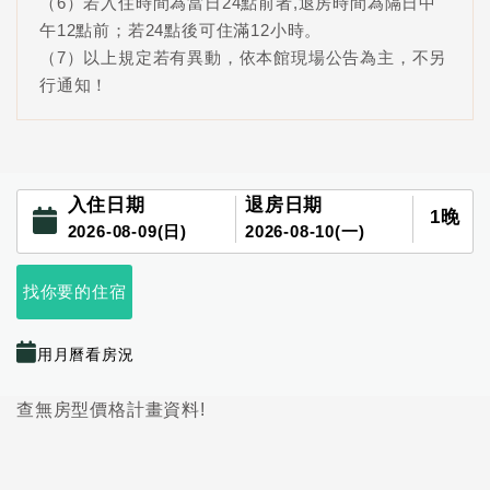
（6）若入住時間為當日24點前者,退房時間為隔日中
午12點前；若24點後可住滿12小時。
（7）以上規定若有異動，依本館現場公告為主，不另
行通知！
入住日期
退房日期
1
晚
2026-08-09(日)
2026-08-10(一)
找你要的住宿
用月曆看房況
查無房型價格計畫資料!